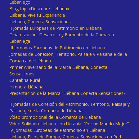
Lebaniego
Blog trip: «Descubre Liébana».
Liébana, Vive tu Experiencia
Liébana, Conecta Sensaciones
II Jornada Europeas de Patrimonio en Liébana
Dinamización, Desarrollo y Fomento de la Comarca
Lebaniega
III Jornadas Europeas de Patrimonio en Liébana
Jornadas de Conexión, Territorio, Paisaje y Paisanaje de la
Comarca de Liébana
Primer Aniversario de la Marca Liébana, Conecta
Sensaciones
Cantabria Rural
Himno a Liébana
Presentación de la Marca “Liébana Conecta Sensaciones»
II Jornadas de Conexión del Patrimonio, Territorio, Paisaje y
Paisanaje de la Comarca de Liébana.
Vídeo promocional de la Comarca de Liébana
Vídeo Solidario Liébana con Ucrania: “Por un Mundo Mejor”
IV Jornadas Europeas de Patrimonio en Liébana
Liébana, Picos de Europa, Conecta Sensaciones en Red