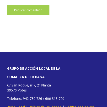
GRUPO DE ACCIÓN LOCAL DE LA
COMARCA DE LIÉBANA
C/ San Roque, nº7, 2ª Planta
39570 Potes
Teléfono: 942 730 726 / 606 318 720
Aviso Legal
|
Política de Privacidad
|
Política de Cookies