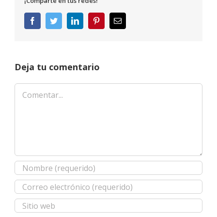
¡Comparte en tus redes!
Facebook
Twitter
LinkedIn
Pinterest
Correo
electrónico
Deja tu comentario
Comentar