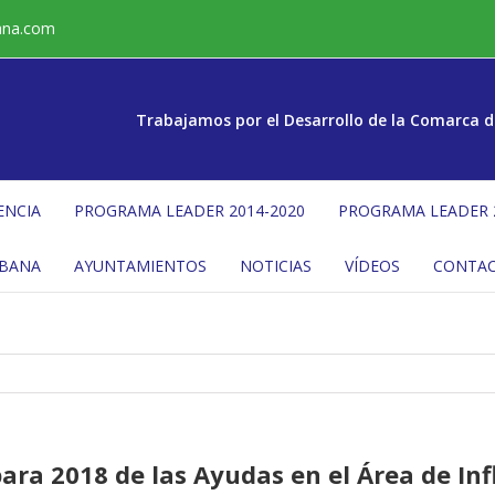
ana.com
Trabajamos por el Desarrollo de la Comarca d
ENCIA
PROGRAMA LEADER 2014-2020
PROGRAMA LEADER 
ÉBANA
AYUNTAMIENTOS
NOTICIAS
VÍDEOS
CONTA
para 2018 de las Ayudas en el Área de In