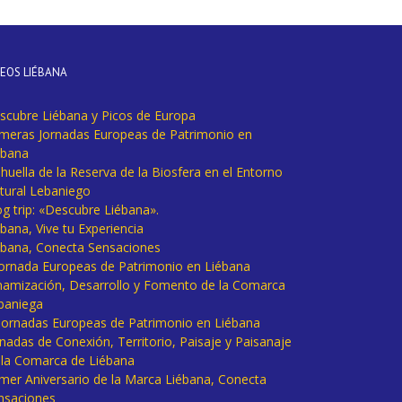
DEOS LIÉBANA
scubre Liébana y Picos de Europa
imeras Jornadas Europeas de Patrimonio en
ébana
huella de la Reserva de la Biosfera en el Entorno
tural Lebaniego
og trip: «Descubre Liébana».
bana, Vive tu Experiencia
ébana, Conecta Sensaciones
 Jornada Europeas de Patrimonio en Liébana
namización, Desarrollo y Fomento de la Comarca
baniega
I Jornadas Europeas de Patrimonio en Liébana
rnadas de Conexión, Territorio, Paisaje y Paisanaje
 la Comarca de Liébana
imer Aniversario de la Marca Liébana, Conecta
nsaciones