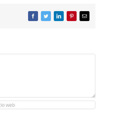
Facebook
Twitter
LinkedIn
Pinterest
Correo
electrónico