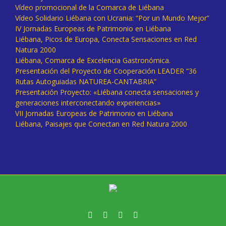
Vídeo promocional de la Comarca de Liébana
Vídeo Solidario Liébana con Ucrania: “Por un Mundo Mejor”
IV Jornadas Europeas de Patrimonio en Liébana
Liébana, Picos de Europa, Conecta Sensaciones en Red
Natura 2000
Liébana, Comarca de Excelencia Gastronómica.
Presentación del Proyecto de Cooperación LEADER “36
Rutas Autoguiadas NATUREA-CANTABRIA”
Presentación Proyecto: «Liébana conecta sensaciones y
generaciones interconectando experiencias»
VII Jornadas Europeas de Patrimonio en Liébana
Liébana, Paisajes que Conectan en Red Natura 2000
Facebook
Twitter
Instagram
Vimeo