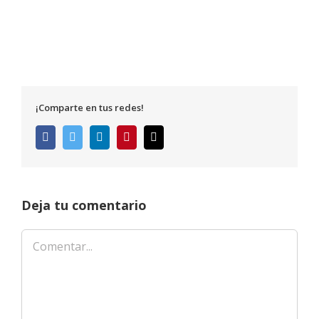
¡Comparte en tus redes!
Facebook
Twitter
LinkedIn
Pinterest
Correo
electrónico
Deja tu comentario
Comentar