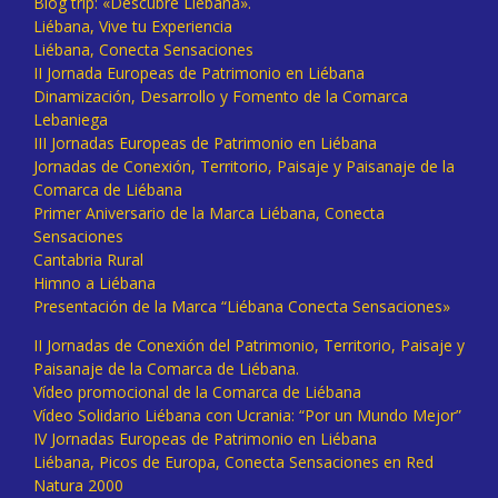
Blog trip: «Descubre Liébana».
Liébana, Vive tu Experiencia
Liébana, Conecta Sensaciones
II Jornada Europeas de Patrimonio en Liébana
Dinamización, Desarrollo y Fomento de la Comarca
Lebaniega
III Jornadas Europeas de Patrimonio en Liébana
Jornadas de Conexión, Territorio, Paisaje y Paisanaje de la
Comarca de Liébana
Primer Aniversario de la Marca Liébana, Conecta
Sensaciones
Cantabria Rural
Himno a Liébana
Presentación de la Marca “Liébana Conecta Sensaciones»
II Jornadas de Conexión del Patrimonio, Territorio, Paisaje y
Paisanaje de la Comarca de Liébana.
Vídeo promocional de la Comarca de Liébana
Vídeo Solidario Liébana con Ucrania: “Por un Mundo Mejor”
IV Jornadas Europeas de Patrimonio en Liébana
Liébana, Picos de Europa, Conecta Sensaciones en Red
Natura 2000