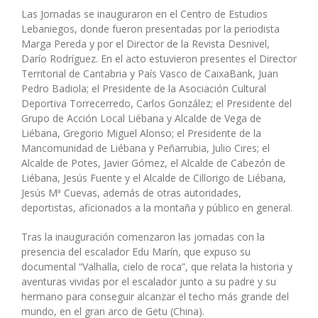
Las Jornadas se inauguraron en el Centro de Estudios
Lebaniegos, donde fueron presentadas por la periodista
Marga Pereda y por el Director de la Revista Desnivel,
Darío Rodríguez. En el acto estuvieron presentes el Director
Territorial de Cantabria y País Vasco de CaixaBank, Juan
Pedro Badiola; el Presidente de la Asociación Cultural
Deportiva Torrecerredo, Carlos González; el Presidente del
Grupo de Acción Local Liébana y Alcalde de Vega de
Liébana, Gregorio Miguel Alonso; el Presidente de la
Mancomunidad de Liébana y Peñarrubia, Julio Cires; el
Alcalde de Potes, Javier Gómez, el Alcalde de Cabezón de
Liébana, Jesús Fuente y el Alcalde de Cillorigo de Liébana,
Jesús Mª Cuevas, además de otras autoridades,
deportistas, aficionados a la montaña y público en general.
Tras la inauguración comenzaron las jornadas con la
presencia del escalador Edu Marín, que expuso su
documental “Valhalla, cielo de roca”, que relata la historia y
aventuras vividas por el escalador junto a su padre y su
hermano para conseguir alcanzar el techo más grande del
mundo, en el gran arco de Getu (China).