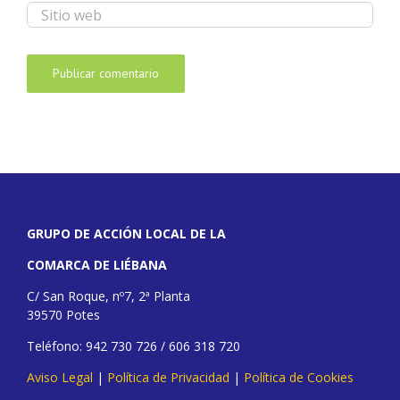
GRUPO DE ACCIÓN LOCAL DE LA
COMARCA DE LIÉBANA
C/ San Roque, nº7, 2ª Planta
39570 Potes
Teléfono: 942 730 726 / 606 318 720
Aviso Legal
|
Política de Privacidad
|
Política de Cookies