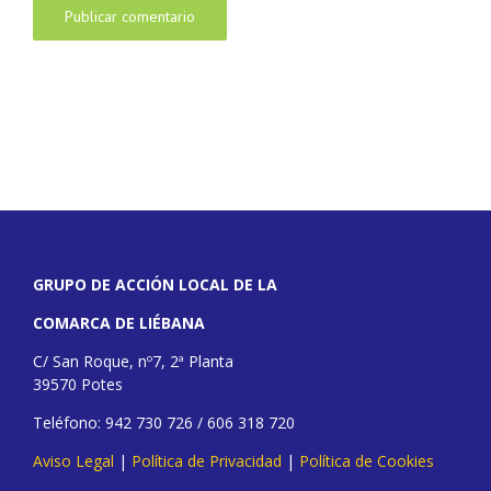
GRUPO DE ACCIÓN LOCAL DE LA
COMARCA DE LIÉBANA
C/ San Roque, nº7, 2ª Planta
39570 Potes
Teléfono: 942 730 726 / 606 318 720
Aviso Legal
|
Política de Privacidad
|
Política de Cookies