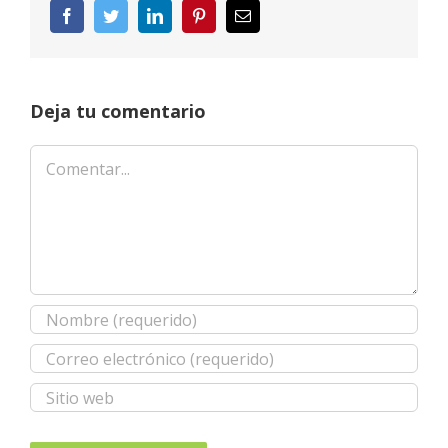
Facebook
Twitter
LinkedIn
Pinterest
Correo
electrónico
Deja tu comentario
Comentar