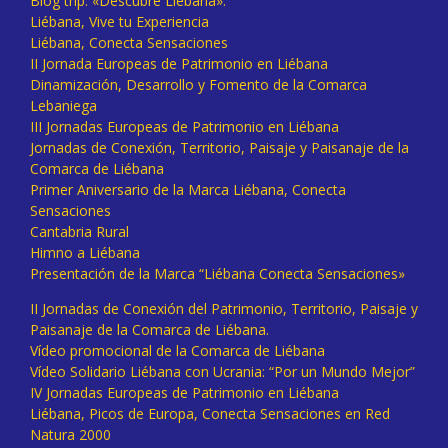
Blog trip: «Descubre Liébana».
Liébana, Vive tu Experiencia
Liébana, Conecta Sensaciones
II Jornada Europeas de Patrimonio en Liébana
Dinamización, Desarrollo y Fomento de la Comarca
Lebaniega
III Jornadas Europeas de Patrimonio en Liébana
Jornadas de Conexión, Territorio, Paisaje y Paisanaje de la
Comarca de Liébana
Primer Aniversario de la Marca Liébana, Conecta
Sensaciones
Cantabria Rural
Himno a Liébana
Presentación de la Marca “Liébana Conecta Sensaciones»
II Jornadas de Conexión del Patrimonio, Territorio, Paisaje y
Paisanaje de la Comarca de Liébana.
Vídeo promocional de la Comarca de Liébana
Vídeo Solidario Liébana con Ucrania: “Por un Mundo Mejor”
IV Jornadas Europeas de Patrimonio en Liébana
Liébana, Picos de Europa, Conecta Sensaciones en Red
Natura 2000