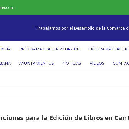
ana.com
Trabajamos por el Desarrollo de la Comarca d
ENCIA
PROGRAMA LEADER 2014-2020
PROGRAMA LEADER 
ÉBANA
AYUNTAMIENTOS
NOTICIAS
VÍDEOS
CONTA
ciones para la Edición de Libros en Can