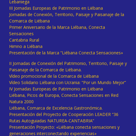
Lebaniega
III Jornadas Europeas de Patrimonio en Liébana
Jornadas de Conexión, Territorio, Paisaje y Paisanaje de la
Comarca de Liébana
Primer Aniversario de la Marca Liébana, Conecta
Sensaciones
Cantabria Rural
Himno a Liébana
Presentación de la Marca “Liébana Conecta Sensaciones»
II Jornadas de Conexión del Patrimonio, Territorio, Paisaje y
Paisanaje de la Comarca de Liébana.
Vídeo promocional de la Comarca de Liébana
Vídeo Solidario Liébana con Ucrania: “Por un Mundo Mejor”
IV Jornadas Europeas de Patrimonio en Liébana
Liébana, Picos de Europa, Conecta Sensaciones en Red
Natura 2000
Liébana, Comarca de Excelencia Gastronómica.
Presentación del Proyecto de Cooperación LEADER “36
Rutas Autoguiadas NATUREA-CANTABRIA”
Presentación Proyecto: «Liébana conecta sensaciones y
generaciones interconectando experiencias»