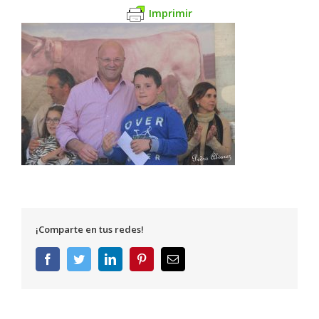
Imprimir
¡Comparte en tus redes!
Facebook
Twitter
LinkedIn
Pinterest
Correo
electrónico