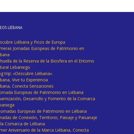
DEOS LIÉBANA
scubre Liébana y Picos de Europa
imeras Jornadas Europeas de Patrimonio en
ébana
huella de la Reserva de la Biosfera en el Entorno
tural Lebaniego
og trip: «Descubre Liébana».
bana, Vive tu Experiencia
ébana, Conecta Sensaciones
 Jornada Europeas de Patrimonio en Liébana
namización, Desarrollo y Fomento de la Comarca
baniega
I Jornadas Europeas de Patrimonio en Liébana
rnadas de Conexión, Territorio, Paisaje y Paisanaje
 la Comarca de Liébana
imer Aniversario de la Marca Liébana, Conecta