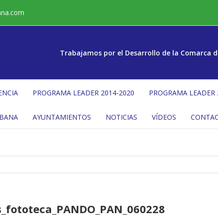
ana.com
Trabajamos por el Desarrollo de la Comarca d
ENCIA
PROGRAMA LEADER 2014-2020
PROGRAMA LEADER 
ÉBANA
AYUNTAMIENTOS
NOTICIAS
VÍDEOS
CONTA
es_fototeca_PANDO_PAN_060228