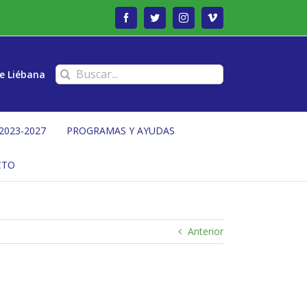
Facebook
Twitter
Instagram
Vimeo
Buscar:
e Liébana
2023-2027
PROGRAMAS Y AYUDAS
CTO
Anterior