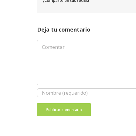
¡Comparte en tus redes!
Deja tu comentario
Comentar