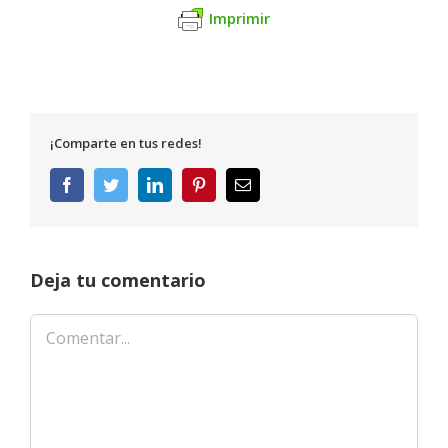
Imprimir
¡Comparte en tus redes!
Facebook
Twitter
LinkedIn
Pinterest
Correo
electrónico
Deja tu comentario
Comentar