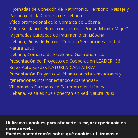
II Jornadas de Conexión del Patrimonio, Territorio, Paisaje y
Paisanaje de la Comarca de Liébana.
Vídeo promocional de la Comarca de Liébana
Vídeo Solidario Liébana con Ucrania: “Por un Mundo Mejor”
IV Jornadas Europeas de Patrimonio en Liébana
Liébana, Picos de Europa, Conecta Sensaciones en Red
Natura 2000
Liébana, Comarca de Excelencia Gastronómica.
Presentación del Proyecto de Cooperación LEADER “36
Rutas Autoguiadas NATUREA-CANTABRIA”
Presentación Proyecto: «Liébana conecta sensaciones y
generaciones interconectando experiencias»
VII Jornadas Europeas de Patrimonio en Liébana
Liébana, Paisajes que Conectan en Red Natura 2000
Utilizamos cookies para ofrecerte la mejor experiencia en
nuestra web.
Puedes aprender más sobre qué cookies utilizamos o