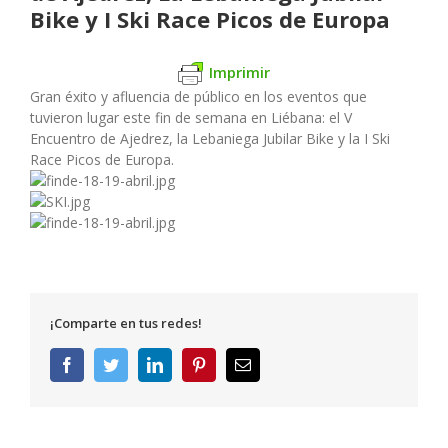
Bike y I Ski Race Picos de Europa
Imprimir
Gran éxito y afluencia de público en los eventos que
tuvieron lugar este fin de semana en Liébana: el V
Encuentro de Ajedrez, la Lebaniega Jubilar Bike y la I Ski
Race Picos de Europa.
¡Comparte en tus redes!
Facebook
Twitter
LinkedIn
Pinterest
Correo
electrónico