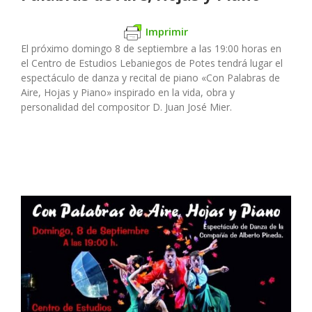
Imprimir
El próximo domingo 8 de septiembre a las 19:00 horas en
el Centro de Estudios Lebaniegos de Potes tendrá lugar el
espectáculo de danza y recital de piano «Con Palabras de
Aire, Hojas y Piano» inspirado en la vida, obra y
personalidad del compositor D. Juan José Mier.