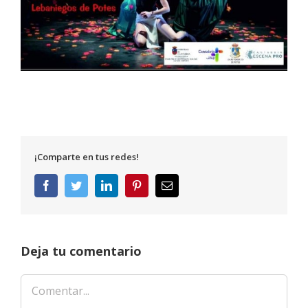
¡Comparte en tus redes!
Facebook
Twitter
LinkedIn
Pinterest
Correo
electrónico
Deja tu comentario
Comentar