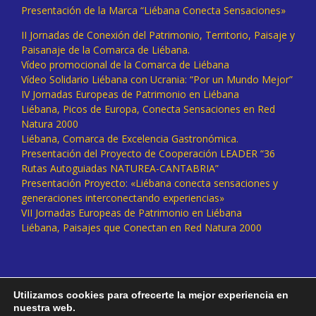
Presentación de la Marca “Liébana Conecta Sensaciones»
II Jornadas de Conexión del Patrimonio, Territorio, Paisaje y
Paisanaje de la Comarca de Liébana.
Vídeo promocional de la Comarca de Liébana
Vídeo Solidario Liébana con Ucrania: “Por un Mundo Mejor”
IV Jornadas Europeas de Patrimonio en Liébana
Liébana, Picos de Europa, Conecta Sensaciones en Red
Natura 2000
Liébana, Comarca de Excelencia Gastronómica.
Presentación del Proyecto de Cooperación LEADER “36
Rutas Autoguiadas NATUREA-CANTABRIA”
Presentación Proyecto: «Liébana conecta sensaciones y
generaciones interconectando experiencias»
VII Jornadas Europeas de Patrimonio en Liébana
Liébana, Paisajes que Conectan en Red Natura 2000
Utilizamos cookies para ofrecerte la mejor experiencia en
nuestra web.