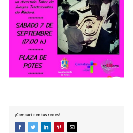
¡Comparte en tus redes!
Facebook
Twitter
LinkedIn
Pinterest
Correo
electrónico