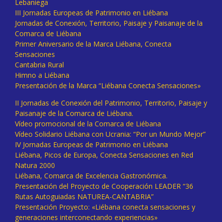
Lebaniega
III Jornadas Europeas de Patrimonio en Liébana
Jornadas de Conexión, Territorio, Paisaje y Paisanaje de la
Comarca de Liébana
Primer Aniversario de la Marca Liébana, Conecta
Sensaciones
Cantabria Rural
Himno a Liébana
Presentación de la Marca “Liébana Conecta Sensaciones»
II Jornadas de Conexión del Patrimonio, Territorio, Paisaje y
Paisanaje de la Comarca de Liébana.
Vídeo promocional de la Comarca de Liébana
Vídeo Solidario Liébana con Ucrania: “Por un Mundo Mejor”
IV Jornadas Europeas de Patrimonio en Liébana
Liébana, Picos de Europa, Conecta Sensaciones en Red
Natura 2000
Liébana, Comarca de Excelencia Gastronómica.
Presentación del Proyecto de Cooperación LEADER “36
Rutas Autoguiadas NATUREA-CANTABRIA”
Presentación Proyecto: «Liébana conecta sensaciones y
generaciones interconectando experiencias»