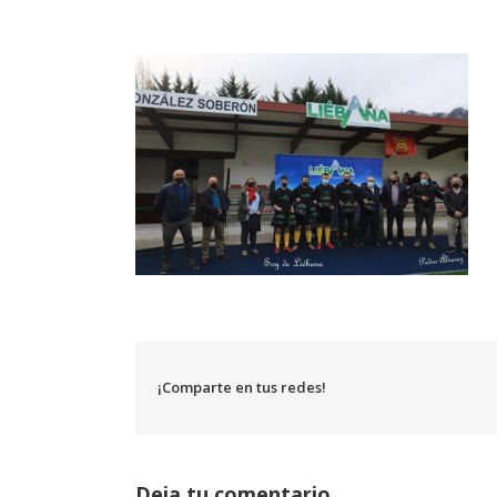
¡Comparte en tus redes!
Deja tu comentario