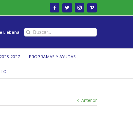
Facebook
Twitter
Instagram
Vimeo
Buscar:
e Liébana
2023-2027
PROGRAMAS Y AYUDAS
CTO
Anterior