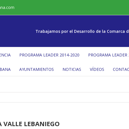
ana.com
Trabajamos por el Desarrollo de la Comarca d
ENCIA
PROGRAMA LEADER 2014-2020
PROGRAMA LEADER 
ÉBANA
AYUNTAMIENTOS
NOTICIAS
VÍDEOS
CONTA
 VALLE LEBANIEGO