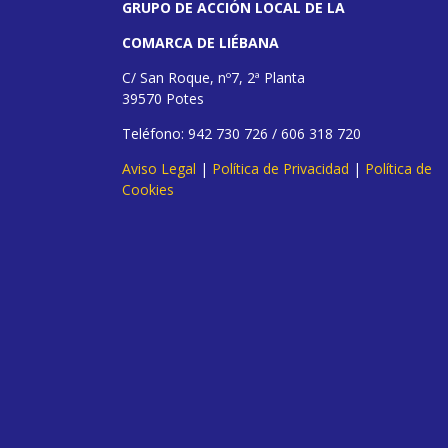
GRUPO DE ACCIÓN LOCAL DE LA
COMARCA DE LIÉBANA
C/ San Roque, nº7, 2ª Planta
39570 Potes
Teléfono: 942 730 726 / 606 318 720
Aviso Legal
|
Política de Privacidad
|
Política de
Cookies