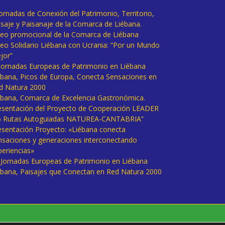
Jornadas de Conexión del Patrimonio, Territorio,
isaje y Paisanaje de la Comarca de Liébana.
deo promocional de la Comarca de Liébana
deo Solidario Liébana con Ucrania: “Por un Mundo
jor”
 Jornadas Europeas de Patrimonio en Liébana
ébana, Picos de Europa, Conecta Sensaciones en
d Natura 2000
ébana, Comarca de Excelencia Gastronómica.
esentación del Proyecto de Cooperación LEADER
6 Rutas Autoguiadas NATUREA-CANTABRIA”
esentación Proyecto: «Liébana conecta
nsaciones y generaciones interconectando
periencias»
I Jornadas Europeas de Patrimonio en Liébana
ébana, Paisajes que Conectan en Red Natura 2000