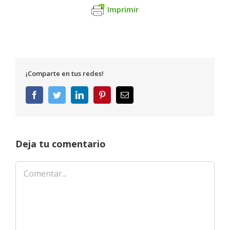
Imprimir
¡Comparte en tus redes!
Facebook
Twitter
LinkedIn
Pinterest
Correo
electrónico
Deja tu comentario
Comentar