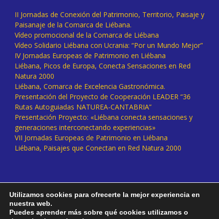
II Jornadas de Conexión del Patrimonio, Territorio, Paisaje y
Paisanaje de la Comarca de Liébana.
Vídeo promocional de la Comarca de Liébana
Vídeo Solidario Liébana con Ucrania: “Por un Mundo Mejor”
IV Jornadas Europeas de Patrimonio en Liébana
Liébana, Picos de Europa, Conecta Sensaciones en Red
Natura 2000
Liébana, Comarca de Excelencia Gastronómica.
Presentación del Proyecto de Cooperación LEADER “36
Rutas Autoguiadas NATUREA-CANTABRIA”
Presentación Proyecto: «Liébana conecta sensaciones y
generaciones interconectando experiencias»
VII Jornadas Europeas de Patrimonio en Liébana
Liébana, Paisajes que Conectan en Red Natura 2000
Utilizamos cookies para ofrecerte la mejor experiencia en
nuestra web.
Puedes aprender más sobre qué cookies utilizamos o