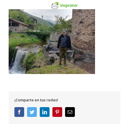
Imprimir
¡Comparte en tus redes!
Facebook
Twitter
LinkedIn
Pinterest
Correo
electrónico