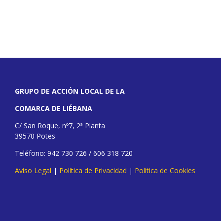
GRUPO DE ACCIÓN LOCAL DE LA
COMARCA DE LIÉBANA
C/ San Roque, nº7, 2ª Planta
39570 Potes
Teléfono: 942 730 726 / 606 318 720
Aviso Legal
|
Política de Privacidad
|
Política de Cookies