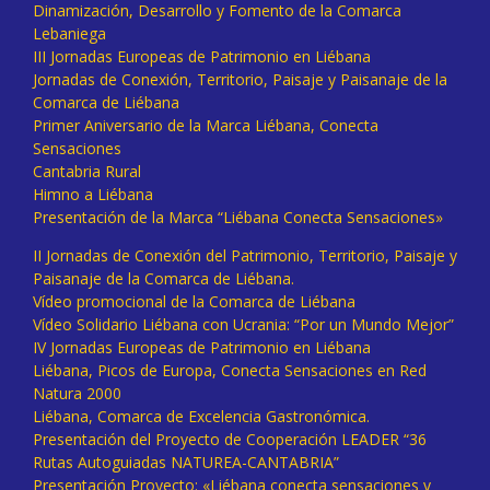
Dinamización, Desarrollo y Fomento de la Comarca
Lebaniega
III Jornadas Europeas de Patrimonio en Liébana
Jornadas de Conexión, Territorio, Paisaje y Paisanaje de la
Comarca de Liébana
Primer Aniversario de la Marca Liébana, Conecta
Sensaciones
Cantabria Rural
Himno a Liébana
Presentación de la Marca “Liébana Conecta Sensaciones»
II Jornadas de Conexión del Patrimonio, Territorio, Paisaje y
Paisanaje de la Comarca de Liébana.
Vídeo promocional de la Comarca de Liébana
Vídeo Solidario Liébana con Ucrania: “Por un Mundo Mejor”
IV Jornadas Europeas de Patrimonio en Liébana
Liébana, Picos de Europa, Conecta Sensaciones en Red
Natura 2000
Liébana, Comarca de Excelencia Gastronómica.
Presentación del Proyecto de Cooperación LEADER “36
Rutas Autoguiadas NATUREA-CANTABRIA”
Presentación Proyecto: «Liébana conecta sensaciones y