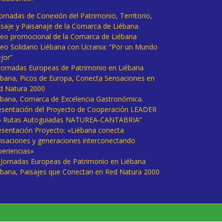
Jornadas de Conexión del Patrimonio, Territorio,
isaje y Paisanaje de la Comarca de Liébana.
deo promocional de la Comarca de Liébana
deo Solidario Liébana con Ucrania: “Por un Mundo
jor”
 Jornadas Europeas de Patrimonio en Liébana
ébana, Picos de Europa, Conecta Sensaciones en
d Natura 2000
ébana, Comarca de Excelencia Gastronómica.
esentación del Proyecto de Cooperación LEADER
6 Rutas Autoguiadas NATUREA-CANTABRIA”
esentación Proyecto: «Liébana conecta
nsaciones y generaciones interconectando
periencias»
I Jornadas Europeas de Patrimonio en Liébana
ébana, Paisajes que Conectan en Red Natura 2000