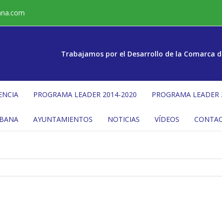
ana.com
Trabajamos por el Desarrollo de la Comarca d
ENCIA
PROGRAMA LEADER 2014-2020
PROGRAMA LEADER 
ÉBANA
AYUNTAMIENTOS
NOTICIAS
VÍDEOS
CONTA