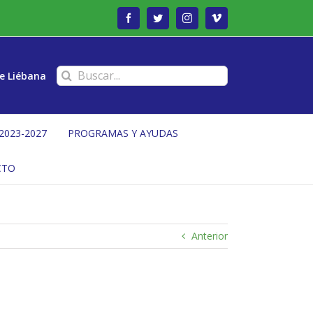
Facebook
Twitter
Instagram
Vimeo
Buscar:
e Liébana
2023-2027
PROGRAMAS Y AYUDAS
CTO
Anterior