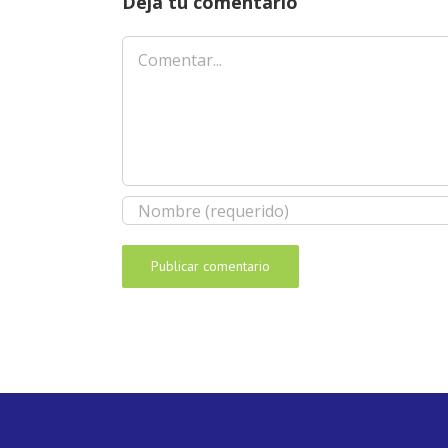
Deja tu comentario
Comentar