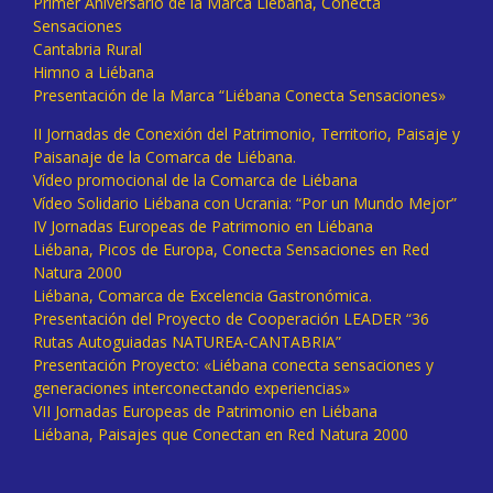
Primer Aniversario de la Marca Liébana, Conecta
Sensaciones
Cantabria Rural
Himno a Liébana
Presentación de la Marca “Liébana Conecta Sensaciones»
II Jornadas de Conexión del Patrimonio, Territorio, Paisaje y
Paisanaje de la Comarca de Liébana.
Vídeo promocional de la Comarca de Liébana
Vídeo Solidario Liébana con Ucrania: “Por un Mundo Mejor”
IV Jornadas Europeas de Patrimonio en Liébana
Liébana, Picos de Europa, Conecta Sensaciones en Red
Natura 2000
Liébana, Comarca de Excelencia Gastronómica.
Presentación del Proyecto de Cooperación LEADER “36
Rutas Autoguiadas NATUREA-CANTABRIA”
Presentación Proyecto: «Liébana conecta sensaciones y
generaciones interconectando experiencias»
VII Jornadas Europeas de Patrimonio en Liébana
Liébana, Paisajes que Conectan en Red Natura 2000