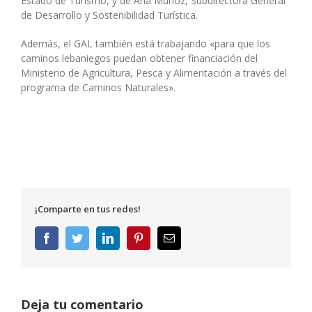
Estado de Turismo, y de Ana Muñoz, Subdirectora General
de Desarrollo y Sostenibilidad Turística.
Además, el GAL también está trabajando «para que los
caminos lebaniegos puedan obtener financiación del
Ministerio de Agricultura, Pesca y Alimentación a través del
programa de Caminos Naturales».
¡Comparte en tus redes!
Facebook
Twitter
LinkedIn
Pinterest
Correo
electrónico
Deja tu comentario