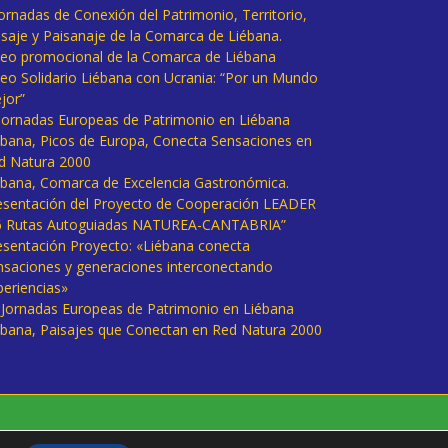
Jornadas de Conexión del Patrimonio, Territorio,
isaje y Paisanaje de la Comarca de Liébana.
deo promocional de la Comarca de Liébana
deo Solidario Liébana con Ucrania: “Por un Mundo
jor”
 Jornadas Europeas de Patrimonio en Liébana
ébana, Picos de Europa, Conecta Sensaciones en
d Natura 2000
ébana, Comarca de Excelencia Gastronómica.
esentación del Proyecto de Cooperación LEADER
6 Rutas Autoguiadas NATUREA-CANTABRIA”
esentación Proyecto: «Liébana conecta
nsaciones y generaciones interconectando
periencias»
I Jornadas Europeas de Patrimonio en Liébana
ébana, Paisajes que Conectan en Red Natura 2000