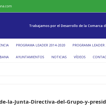
ana.com
Trabajamos por el Desarrollo de la Comarca d
ENCIA
PROGRAMA LEADER 2014-2020
PROGRAMA LEADER 
ÉBANA
AYUNTAMIENTOS
NOTICIAS
VÍDEOS
CONTA
e-la-Junta-Directiva-del-Grupo-y-presi