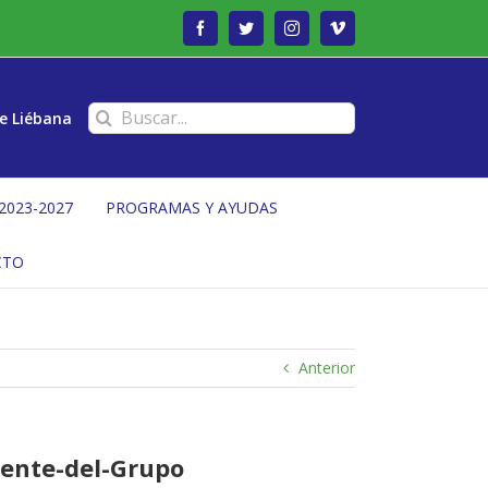
Facebook
Twitter
Instagram
Vimeo
Buscar:
e Liébana
2023-2027
PROGRAMAS Y AYUDAS
CTO
Anterior
dente-del-Grupo