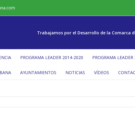
ana.com
Trabajamos por el Desarrollo de la Comarca d
ENCIA
PROGRAMA LEADER 2014-2020
PROGRAMA LEADER 
ÉBANA
AYUNTAMIENTOS
NOTICIAS
VÍDEOS
CONTA