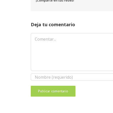
¡Comparte en tus redes!
Deja tu comentario
Comentar