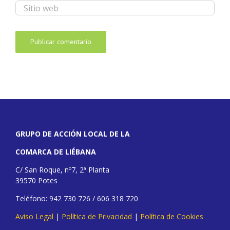
GRUPO DE ACCIÓN LOCAL DE LA
COMARCA DE LIÉBANA
C/ San Roque, nº7, 2ª Planta
39570 Potes
Teléfono: 942 730 726 / 606 318 720
Aviso Legal
|
Política de Privacidad
|
Política de Cookies