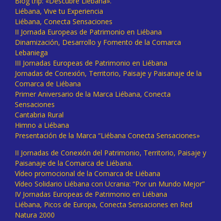
Blog trip: «Descubre Liébana».
Liébana, Vive tu Experiencia
Liébana, Conecta Sensaciones
II Jornada Europeas de Patrimonio en Liébana
Dinamización, Desarrollo y Fomento de la Comarca
Lebaniega
III Jornadas Europeas de Patrimonio en Liébana
Jornadas de Conexión, Territorio, Paisaje y Paisanaje de la
Comarca de Liébana
Primer Aniversario de la Marca Liébana, Conecta
Sensaciones
Cantabria Rural
Himno a Liébana
Presentación de la Marca “Liébana Conecta Sensaciones»
II Jornadas de Conexión del Patrimonio, Territorio, Paisaje y
Paisanaje de la Comarca de Liébana.
Vídeo promocional de la Comarca de Liébana
Vídeo Solidario Liébana con Ucrania: “Por un Mundo Mejor”
IV Jornadas Europeas de Patrimonio en Liébana
Liébana, Picos de Europa, Conecta Sensaciones en Red
Natura 2000