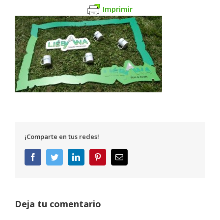
Imprimir
¡Comparte en tus redes!
Facebook
Twitter
LinkedIn
Pinterest
Correo
electrónico
Deja tu comentario