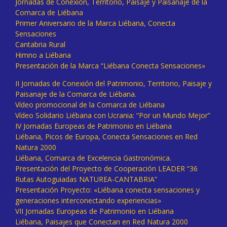
Jornadas de Conexión, Territorio, Paisaje y Paisanaje de la
Comarca de Liébana
Primer Aniversario de la Marca Liébana, Conecta
Sensaciones
Cantabria Rural
Himno a Liébana
Presentación de la Marca “Liébana Conecta Sensaciones»
II Jornadas de Conexión del Patrimonio, Territorio, Paisaje y
Paisanaje de la Comarca de Liébana.
Vídeo promocional de la Comarca de Liébana
Vídeo Solidario Liébana con Ucrania: “Por un Mundo Mejor”
IV Jornadas Europeas de Patrimonio en Liébana
Liébana, Picos de Europa, Conecta Sensaciones en Red
Natura 2000
Liébana, Comarca de Excelencia Gastronómica.
Presentación del Proyecto de Cooperación LEADER “36
Rutas Autoguiadas NATUREA-CANTABRIA”
Presentación Proyecto: «Liébana conecta sensaciones y
generaciones interconectando experiencias»
VII Jornadas Europeas de Patrimonio en Liébana
Liébana, Paisajes que Conectan en Red Natura 2000