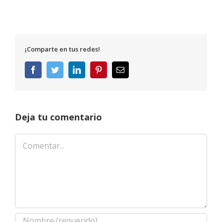
¡Comparte en tus redes!
Facebook
Twitter
LinkedIn
Pinterest
Correo
electrónico
Deja tu comentario
Comentar