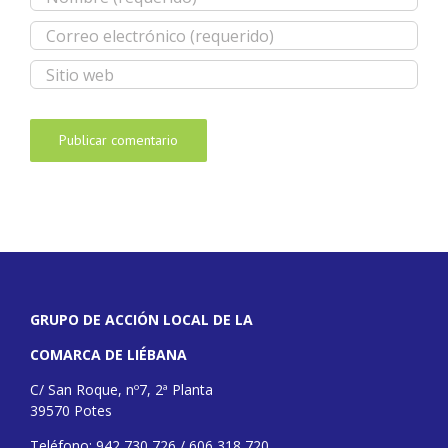
GRUPO DE ACCIÓN LOCAL DE LA
COMARCA DE LIÉBANA
C/ San Roque, nº7, 2ª Planta
39570 Potes
Teléfono: 942 730 726 / 606 318 720