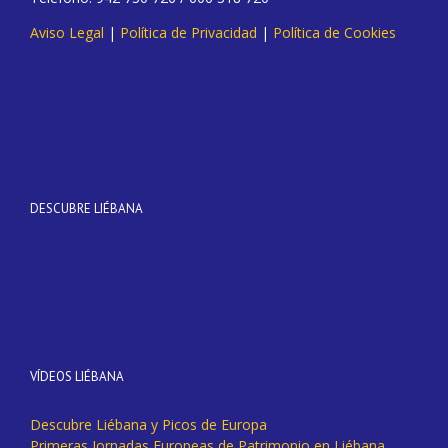
Aviso Legal
|
Política de Privacidad
|
Política de Cookies
DESCUBRE LIÉBANA
VÍDEOS LIÉBANA
Descubre Liébana y Picos de Europa
Primeras Jornadas Europeas de Patrimonio en Liébana