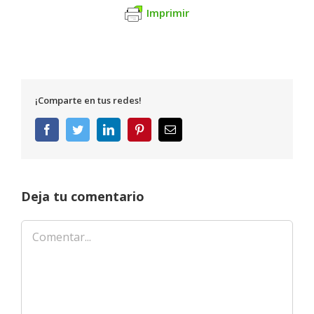
Imprimir
¡Comparte en tus redes!
Facebook
Twitter
LinkedIn
Pinterest
Correo
electrónico
Deja tu comentario
Comentar