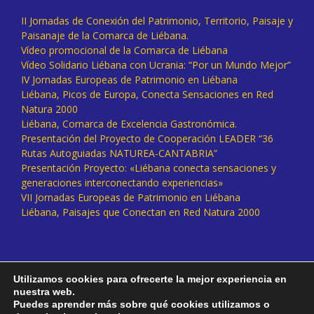
II Jornadas de Conexión del Patrimonio, Territorio, Paisaje y
Paisanaje de la Comarca de Liébana.
Vídeo promocional de la Comarca de Liébana
Vídeo Solidario Liébana con Ucrania: “Por un Mundo Mejor”
IV Jornadas Europeas de Patrimonio en Liébana
Liébana, Picos de Europa, Conecta Sensaciones en Red
Natura 2000
Liébana, Comarca de Excelencia Gastronómica.
Presentación del Proyecto de Cooperación LEADER “36
Rutas Autoguiadas NATUREA-CANTABRIA”
Presentación Proyecto: «Liébana conecta sensaciones y
generaciones interconectando experiencias»
VII Jornadas Europeas de Patrimonio en Liébana
Liébana, Paisajes que Conectan en Red Natura 2000
Utilizamos cookies para ofrecerte la mejor experiencia en
nuestra web.
Puedes aprender más sobre qué cookies utilizamos o