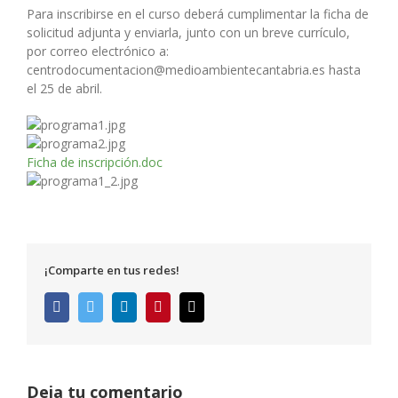
Para inscribirse en el curso deberá cumplimentar la ficha de
solicitud adjunta y enviarla, junto con un breve currículo,
por correo electrónico a:
centrodocumentacion@medioambientecantabria.es hasta
el 25 de abril.
Ficha de inscripción.doc
¡Comparte en tus redes!
Facebook
Twitter
LinkedIn
Pinterest
Correo
electrónico
Deja tu comentario