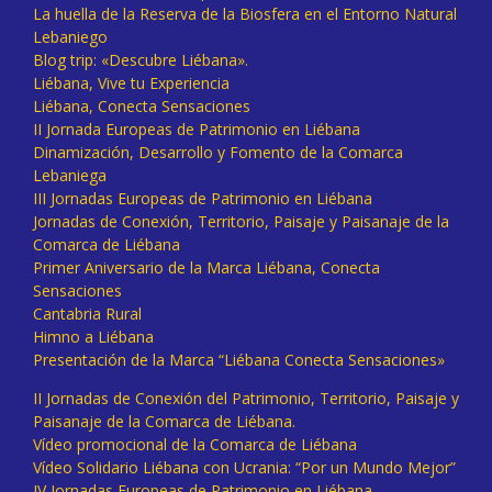
La huella de la Reserva de la Biosfera en el Entorno Natural
Lebaniego
Blog trip: «Descubre Liébana».
Liébana, Vive tu Experiencia
Liébana, Conecta Sensaciones
II Jornada Europeas de Patrimonio en Liébana
Dinamización, Desarrollo y Fomento de la Comarca
Lebaniega
III Jornadas Europeas de Patrimonio en Liébana
Jornadas de Conexión, Territorio, Paisaje y Paisanaje de la
Comarca de Liébana
Primer Aniversario de la Marca Liébana, Conecta
Sensaciones
Cantabria Rural
Himno a Liébana
Presentación de la Marca “Liébana Conecta Sensaciones»
II Jornadas de Conexión del Patrimonio, Territorio, Paisaje y
Paisanaje de la Comarca de Liébana.
Vídeo promocional de la Comarca de Liébana
Vídeo Solidario Liébana con Ucrania: “Por un Mundo Mejor”
IV Jornadas Europeas de Patrimonio en Liébana