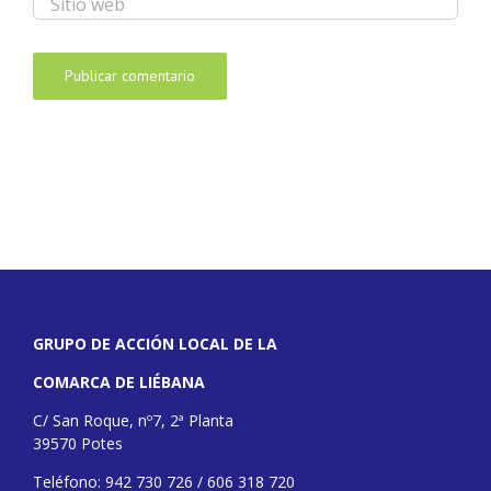
GRUPO DE ACCIÓN LOCAL DE LA
COMARCA DE LIÉBANA
C/ San Roque, nº7, 2ª Planta
39570 Potes
Teléfono: 942 730 726 / 606 318 720