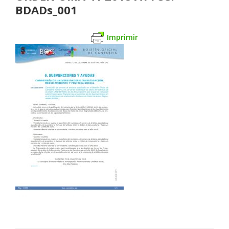
BDADs_001
Imprimir