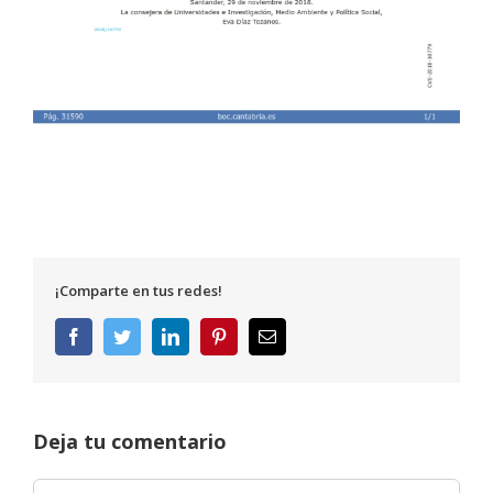
¡Comparte en tus redes!
Facebook
Twitter
LinkedIn
Pinterest
Correo
electrónico
Deja tu comentario
Comentar