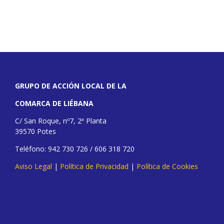
GRUPO DE ACCIÓN LOCAL DE LA
COMARCA DE LIÉBANA
C/ San Roque, nº7, 2ª Planta
39570 Potes
Teléfono: 942 730 726 / 606 318 720
Aviso Legal
|
Política de Privacidad
|
Política de Cookies