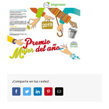
Imprimir
¡Comparte en tus redes!
Facebook
Twitter
LinkedIn
Pinterest
Correo
electrónico