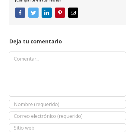
¡Comparte en tus redes!
Facebook
Twitter
LinkedIn
Pinterest
Correo
electrónico
Deja tu comentario
Comentar