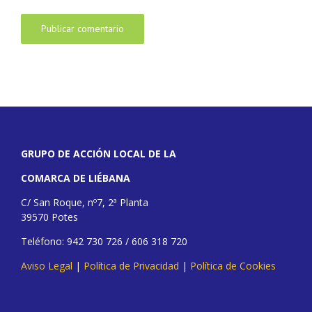
GRUPO DE ACCIÓN LOCAL DE LA
COMARCA DE LIÉBANA
C/ San Roque, nº7, 2ª Planta
39570 Potes
Teléfono: 942 730 726 / 606 318 720
Aviso Legal
|
Política de Privacidad
|
Política de Cookies