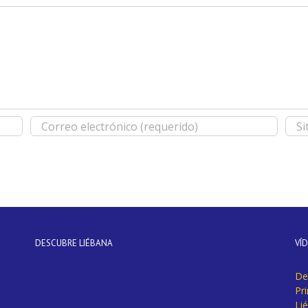
DESCUBRE LIÉBANA
VÍ
De
Pr
Li