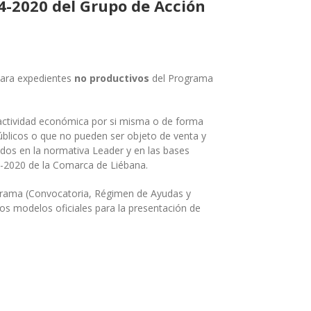
4-2020 del Grupo de Acción
 para expedientes
no productivos
del Programa
a actividad económica por si misma o de forma
públicos o que no pueden ser objeto de venta y
cidos en la normativa Leader y en las bases
4-2020 de la Comarca de Liébana.
ograma (Convocatoria, Régimen de Ayudas y
os modelos oficiales para la presentación de