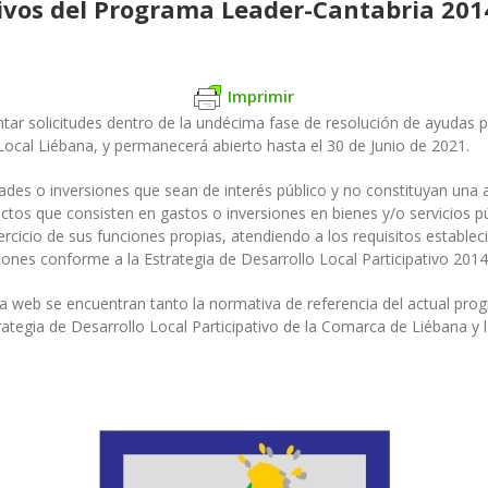
ivos del Programa Leader-Cantabria 201
Imprimir
sentar solicitudes dentro de la undécima fase de resolución de ayudas
ocal Liébana, y permanecerá abierto hasta el 30 de Junio de 2021.
vidades o inversiones que sean de interés público y no constituyan un
ectos que consisten en gastos o inversiones en bienes y/o servicios 
ercicio de sus funciones propias, atendiendo a los requisitos estable
iones conforme a la Estrategia de Desarrollo Local Participativo 201
a web se encuentran tanto la normativa de referencia del actual pr
tegia de Desarrollo Local Participativo de la Comarca de Liébana y l