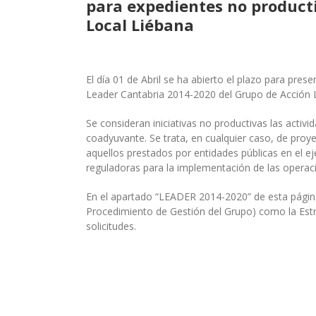
para expedientes no product
Local Liébana
El día 01 de Abril se ha abierto el plazo para pre
Leader Cantabria 2014-2020 del Grupo de Acción L
Se consideran iniciativas no productivas las acti
coadyuvante. Se trata, en cualquier caso, de proy
aquellos prestados por entidades públicas en el ej
reguladoras para la implementación de las operac
En el apartado “LEADER 2014-2020” de esta págin
Procedimiento de Gestión del Grupo) como la Estra
solicitudes.