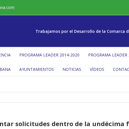
ana.com
Trabajamos por el Desarrollo de la Comarca d
ENCIA
PROGRAMA LEADER 2014-2020
PROGRAMA LEADER 
ÉBANA
AYUNTAMIENTOS
NOTICIAS
VÍDEOS
CONTA
ntar solicitudes dentro de la undécima 