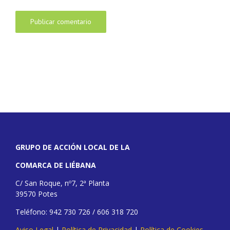
GRUPO DE ACCIÓN LOCAL DE LA
COMARCA DE LIÉBANA
C/ San Roque, nº7, 2ª Planta
39570 Potes
Teléfono: 942 730 726 / 606 318 720
Aviso Legal
|
Política de Privacidad
|
Política de Cookies