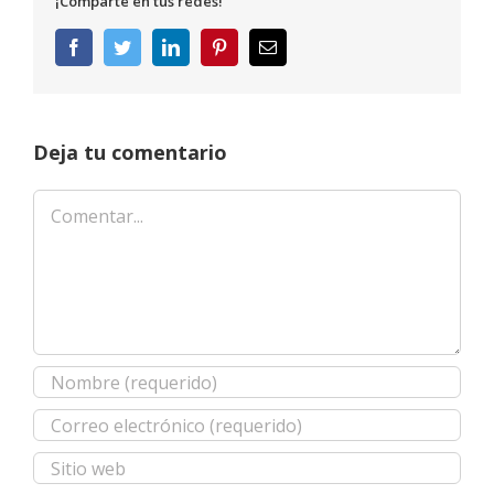
¡Comparte en tus redes!
Facebook
Twitter
LinkedIn
Pinterest
Correo
electrónico
Deja tu comentario
Comentar