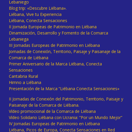
Lebaniego
Blog trip: «Descubre Liébana».
Liébana, Vive tu Experiencia
Liébana, Conecta Sensaciones
II Jornada Europeas de Patrimonio en Liébana
Dinamización, Desarrollo y Fomento de la Comarca
Lebaniega
III Jornadas Europeas de Patrimonio en Liébana
Jornadas de Conexión, Territorio, Paisaje y Paisanaje de la
Comarca de Liébana
Primer Aniversario de la Marca Liébana, Conecta
Sensaciones
Cantabria Rural
Himno a Liébana
Presentación de la Marca “Liébana Conecta Sensaciones»
II Jornadas de Conexión del Patrimonio, Territorio, Paisaje y
Paisanaje de la Comarca de Liébana.
Vídeo promocional de la Comarca de Liébana
Vídeo Solidario Liébana con Ucrania: “Por un Mundo Mejor”
IV Jornadas Europeas de Patrimonio en Liébana
Liébana, Picos de Europa, Conecta Sensaciones en Red