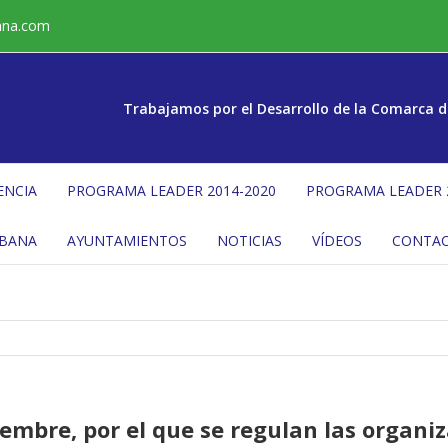
ana.com
Trabajamos por el Desarrollo de la Comarca d
ENCIA
PROGRAMA LEADER 2014-2020
PROGRAMA LEADER 
ÉBANA
AYUNTAMIENTOS
NOTICIAS
VÍDEOS
CONTA
iembre, por el que se regulan las organi