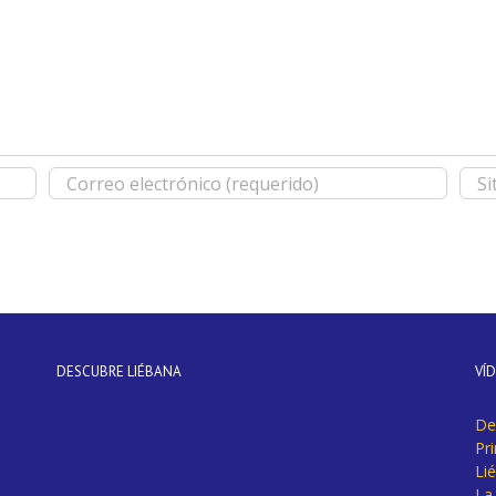
DESCUBRE LIÉBANA
VÍ
De
Pr
Li
La 