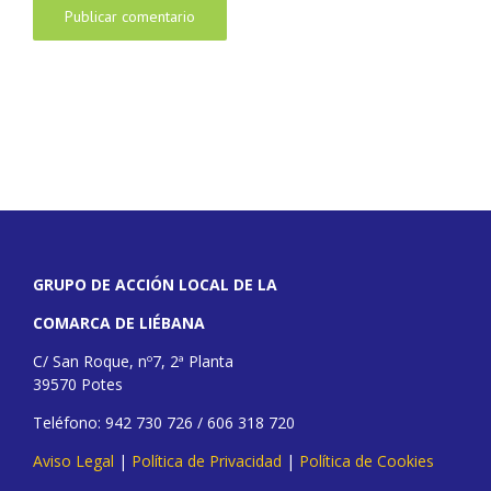
GRUPO DE ACCIÓN LOCAL DE LA
COMARCA DE LIÉBANA
C/ San Roque, nº7, 2ª Planta
39570 Potes
Teléfono: 942 730 726 / 606 318 720
Aviso Legal
|
Política de Privacidad
|
Política de Cookies