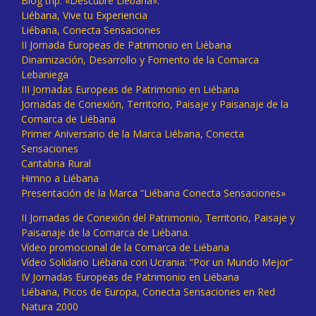
Blog trip: «Descubre Liébana».
Liébana, Vive tu Experiencia
Liébana, Conecta Sensaciones
II Jornada Europeas de Patrimonio en Liébana
Dinamización, Desarrollo y Fomento de la Comarca
Lebaniega
III Jornadas Europeas de Patrimonio en Liébana
Jornadas de Conexión, Territorio, Paisaje y Paisanaje de la
Comarca de Liébana
Primer Aniversario de la Marca Liébana, Conecta
Sensaciones
Cantabria Rural
Himno a Liébana
Presentación de la Marca “Liébana Conecta Sensaciones»
II Jornadas de Conexión del Patrimonio, Territorio, Paisaje y
Paisanaje de la Comarca de Liébana.
Vídeo promocional de la Comarca de Liébana
Vídeo Solidario Liébana con Ucrania: “Por un Mundo Mejor”
IV Jornadas Europeas de Patrimonio en Liébana
Liébana, Picos de Europa, Conecta Sensaciones en Red
Natura 2000