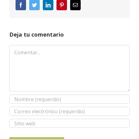
Facebook
Twitter
LinkedIn
Pinterest
Correo
electrónico
Deja tu comentario
Comentar