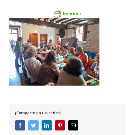
Imprimir
¡Comparte en tus redes!
Facebook
Twitter
LinkedIn
Pinterest
Correo
electrónico