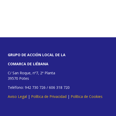
GRUPO DE ACCIÓN LOCAL DE LA
COMARCA DE LIÉBANA
C/ San Roque, nº7, 2ª Planta
39570 Potes
Teléfono: 942 730 726 / 606 318 720
Aviso Legal
|
Política de Privacidad
|
Política de Cookies