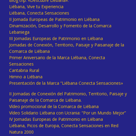
Blog trip: «Descubre Liébana».
Liébana, Vive tu Experiencia
Liébana, Conecta Sensaciones
II Jornada Europeas de Patrimonio en Liébana
Dinamización, Desarrollo y Fomento de la Comarca
Lebaniega
III Jornadas Europeas de Patrimonio en Liébana
Jornadas de Conexión, Territorio, Paisaje y Paisanaje de la
Comarca de Liébana
Primer Aniversario de la Marca Liébana, Conecta
Sensaciones
Cantabria Rural
Himno a Liébana
Presentación de la Marca “Liébana Conecta Sensaciones»
II Jornadas de Conexión del Patrimonio, Territorio, Paisaje y
Paisanaje de la Comarca de Liébana.
Vídeo promocional de la Comarca de Liébana
Vídeo Solidario Liébana con Ucrania: “Por un Mundo Mejor”
IV Jornadas Europeas de Patrimonio en Liébana
Liébana, Picos de Europa, Conecta Sensaciones en Red
Natura 2000