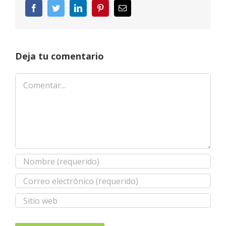
Facebook
Twitter
LinkedIn
Pinterest
Correo
electrónico
Deja tu comentario
Comentar