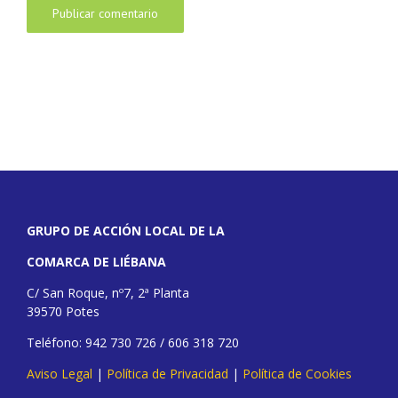
GRUPO DE ACCIÓN LOCAL DE LA
COMARCA DE LIÉBANA
C/ San Roque, nº7, 2ª Planta
39570 Potes
Teléfono: 942 730 726 / 606 318 720
Aviso Legal
|
Política de Privacidad
|
Política de Cookies