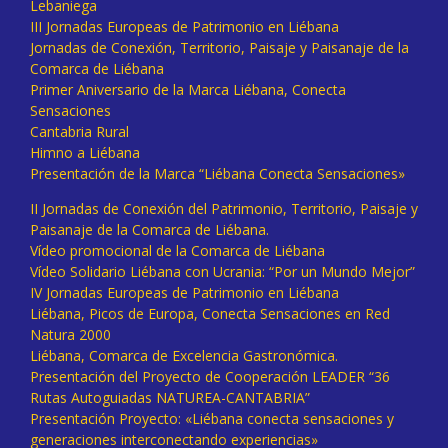
Lebaniega
III Jornadas Europeas de Patrimonio en Liébana
Jornadas de Conexión, Territorio, Paisaje y Paisanaje de la
Comarca de Liébana
Primer Aniversario de la Marca Liébana, Conecta
Sensaciones
Cantabria Rural
Himno a Liébana
Presentación de la Marca “Liébana Conecta Sensaciones»
II Jornadas de Conexión del Patrimonio, Territorio, Paisaje y
Paisanaje de la Comarca de Liébana.
Vídeo promocional de la Comarca de Liébana
Vídeo Solidario Liébana con Ucrania: “Por un Mundo Mejor”
IV Jornadas Europeas de Patrimonio en Liébana
Liébana, Picos de Europa, Conecta Sensaciones en Red
Natura 2000
Liébana, Comarca de Excelencia Gastronómica.
Presentación del Proyecto de Cooperación LEADER “36
Rutas Autoguiadas NATUREA-CANTABRIA”
Presentación Proyecto: «Liébana conecta sensaciones y
generaciones interconectando experiencias»