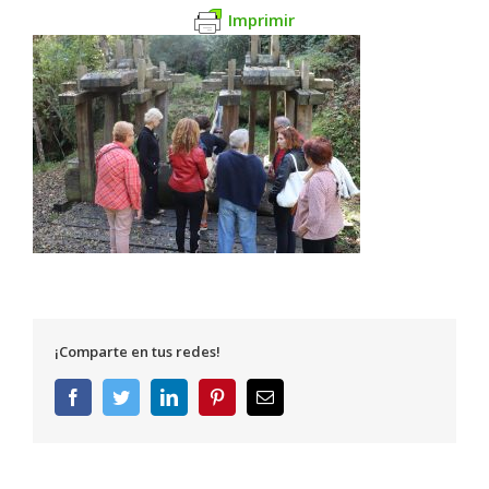
Imprimir
¡Comparte en tus redes!
Facebook
Twitter
LinkedIn
Pinterest
Correo
electrónico