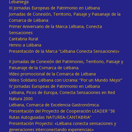
Lebaniega
III Jornadas Europeas de Patrimonio en Liébana
Jornadas de Conexión, Territorio, Paisaje y Paisanaje de la
Comarca de Liébana
Primer Aniversario de la Marca Liébana, Conecta
Sensaciones
Cantabria Rural
Himno a Liébana
Presentación de la Marca “Liébana Conecta Sensaciones»
II Jornadas de Conexión del Patrimonio, Territorio, Paisaje y
Paisanaje de la Comarca de Liébana.
Vídeo promocional de la Comarca de Liébana
Vídeo Solidario Liébana con Ucrania: “Por un Mundo Mejor”
IV Jornadas Europeas de Patrimonio en Liébana
Liébana, Picos de Europa, Conecta Sensaciones en Red
Natura 2000
Liébana, Comarca de Excelencia Gastronómica.
Presentación del Proyecto de Cooperación LEADER “36
Rutas Autoguiadas NATUREA-CANTABRIA”
Presentación Proyecto: «Liébana conecta sensaciones y
generaciones interconectando experiencias»