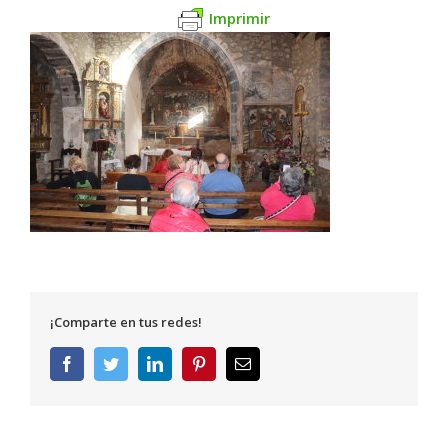
Imprimir
¡Comparte en tus redes!
Facebook
Twitter
LinkedIn
Pinterest
Correo
electrónico