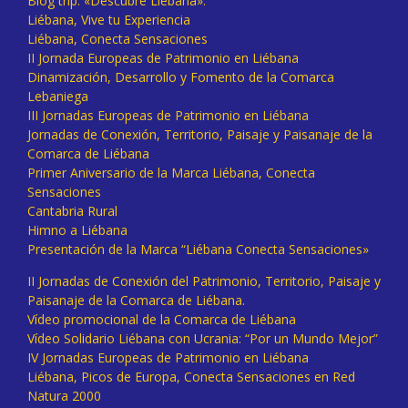
Blog trip: «Descubre Liébana».
Liébana, Vive tu Experiencia
Liébana, Conecta Sensaciones
II Jornada Europeas de Patrimonio en Liébana
Dinamización, Desarrollo y Fomento de la Comarca
Lebaniega
III Jornadas Europeas de Patrimonio en Liébana
Jornadas de Conexión, Territorio, Paisaje y Paisanaje de la
Comarca de Liébana
Primer Aniversario de la Marca Liébana, Conecta
Sensaciones
Cantabria Rural
Himno a Liébana
Presentación de la Marca “Liébana Conecta Sensaciones»
II Jornadas de Conexión del Patrimonio, Territorio, Paisaje y
Paisanaje de la Comarca de Liébana.
Vídeo promocional de la Comarca de Liébana
Vídeo Solidario Liébana con Ucrania: “Por un Mundo Mejor”
IV Jornadas Europeas de Patrimonio en Liébana
Liébana, Picos de Europa, Conecta Sensaciones en Red
Natura 2000