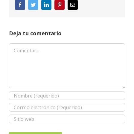
Facebook
Twitter
LinkedIn
Pinterest
Correo
electrónico
Deja tu comentario
Comentar