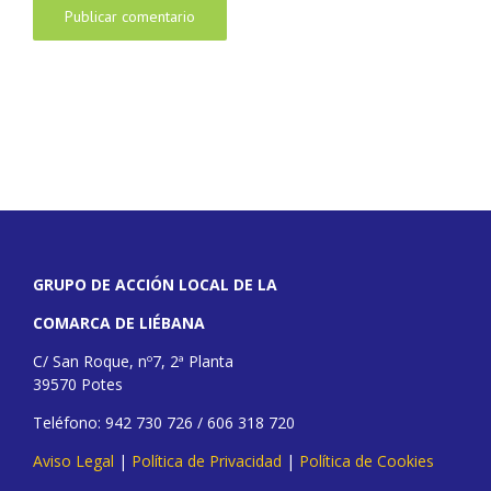
GRUPO DE ACCIÓN LOCAL DE LA
COMARCA DE LIÉBANA
C/ San Roque, nº7, 2ª Planta
39570 Potes
Teléfono: 942 730 726 / 606 318 720
Aviso Legal
|
Política de Privacidad
|
Política de Cookies