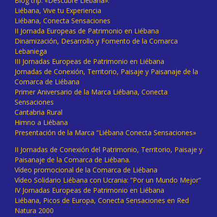
Blog trip: «Descubre Liébana».
Liébana, Vive tu Experiencia
Liébana, Conecta Sensaciones
II Jornada Europeas de Patrimonio en Liébana
Dinamización, Desarrollo y Fomento de la Comarca
Lebaniega
III Jornadas Europeas de Patrimonio en Liébana
Jornadas de Conexión, Territorio, Paisaje y Paisanaje de la
Comarca de Liébana
Primer Aniversario de la Marca Liébana, Conecta
Sensaciones
Cantabria Rural
Himno a Liébana
Presentación de la Marca “Liébana Conecta Sensaciones»
II Jornadas de Conexión del Patrimonio, Territorio, Paisaje y
Paisanaje de la Comarca de Liébana.
Vídeo promocional de la Comarca de Liébana
Vídeo Solidario Liébana con Ucrania: “Por un Mundo Mejor”
IV Jornadas Europeas de Patrimonio en Liébana
Liébana, Picos de Europa, Conecta Sensaciones en Red
Natura 2000