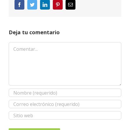
Facebook
Twitter
LinkedIn
Pinterest
Correo
electrónico
Deja tu comentario
Comentar