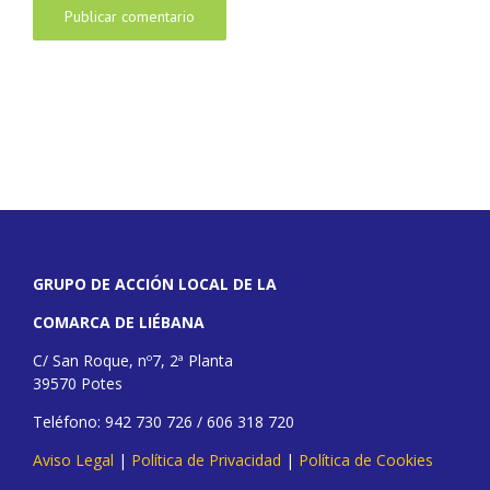
GRUPO DE ACCIÓN LOCAL DE LA
COMARCA DE LIÉBANA
C/ San Roque, nº7, 2ª Planta
39570 Potes
Teléfono: 942 730 726 / 606 318 720
Aviso Legal
|
Política de Privacidad
|
Política de Cookies