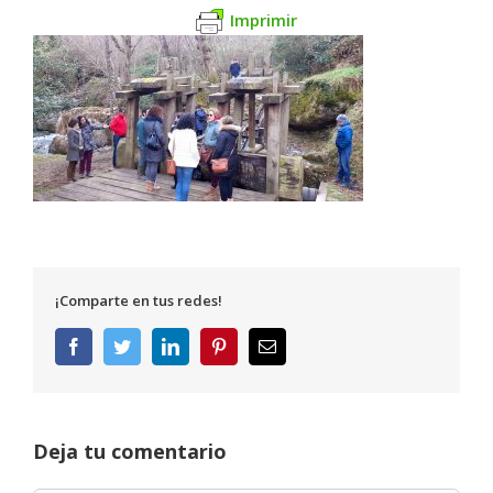
Imprimir
¡Comparte en tus redes!
Facebook
Twitter
LinkedIn
Pinterest
Correo
electrónico
Deja tu comentario