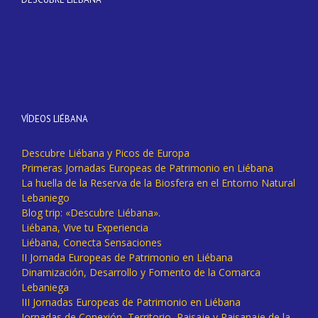
VÍDEOS LIÉBANA
Descubre Liébana y Picos de Europa
Primeras Jornadas Europeas de Patrimonio en Liébana
La huella de la Reserva de la Biosfera en el Entorno Natural
Lebaniego
Blog trip: «Descubre Liébana».
Liébana, Vive tu Experiencia
Liébana, Conecta Sensaciones
II Jornada Europeas de Patrimonio en Liébana
Dinamización, Desarrollo y Fomento de la Comarca
Lebaniega
III Jornadas Europeas de Patrimonio en Liébana
Jornadas de Conexión, Territorio, Paisaje y Paisanaje de la