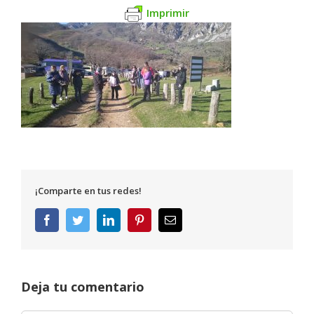
Imprimir
¡Comparte en tus redes!
Facebook
Twitter
LinkedIn
Pinterest
Correo
electrónico
Deja tu comentario