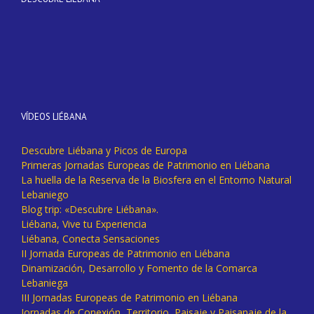
VÍDEOS LIÉBANA
Descubre Liébana y Picos de Europa
Primeras Jornadas Europeas de Patrimonio en Liébana
La huella de la Reserva de la Biosfera en el Entorno Natural
Lebaniego
Blog trip: «Descubre Liébana».
Liébana, Vive tu Experiencia
Liébana, Conecta Sensaciones
II Jornada Europeas de Patrimonio en Liébana
Dinamización, Desarrollo y Fomento de la Comarca
Lebaniega
III Jornadas Europeas de Patrimonio en Liébana
Jornadas de Conexión, Territorio, Paisaje y Paisanaje de la