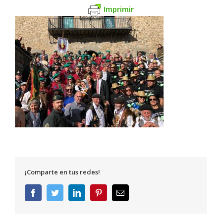
Imprimir
¡Comparte en tus redes!
Facebook
Twitter
LinkedIn
Pinterest
Correo
electrónico