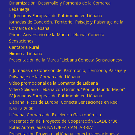
Dinamización, Desarrollo y Fomento de la Comarca
Lebaniega
III Jornadas Europeas de Patrimonio en Liébana
Jornadas de Conexión, Territorio, Paisaje y Paisanaje de la
Comarca de Liébana
Primer Aniversario de la Marca Liébana, Conecta
Sensaciones
Cantabria Rural
Himno a Liébana
Presentación de la Marca “Liébana Conecta Sensaciones»
II Jornadas de Conexión del Patrimonio, Territorio, Paisaje y
Paisanaje de la Comarca de Liébana.
Vídeo promocional de la Comarca de Liébana
Vídeo Solidario Liébana con Ucrania: “Por un Mundo Mejor”
IV Jornadas Europeas de Patrimonio en Liébana
Liébana, Picos de Europa, Conecta Sensaciones en Red
Natura 2000
Liébana, Comarca de Excelencia Gastronómica.
Presentación del Proyecto de Cooperación LEADER “36
Rutas Autoguiadas NATUREA-CANTABRIA”
Presentación Proyecto: «Liébana conecta sensaciones y