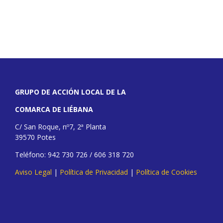
GRUPO DE ACCIÓN LOCAL DE LA
COMARCA DE LIÉBANA
C/ San Roque, nº7, 2ª Planta
39570 Potes
Teléfono: 942 730 726 / 606 318 720
Aviso Legal
|
Política de Privacidad
|
Política de Cookies