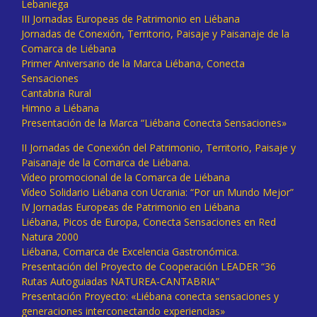
Lebaniega
III Jornadas Europeas de Patrimonio en Liébana
Jornadas de Conexión, Territorio, Paisaje y Paisanaje de la
Comarca de Liébana
Primer Aniversario de la Marca Liébana, Conecta
Sensaciones
Cantabria Rural
Himno a Liébana
Presentación de la Marca “Liébana Conecta Sensaciones»
II Jornadas de Conexión del Patrimonio, Territorio, Paisaje y
Paisanaje de la Comarca de Liébana.
Vídeo promocional de la Comarca de Liébana
Vídeo Solidario Liébana con Ucrania: “Por un Mundo Mejor”
IV Jornadas Europeas de Patrimonio en Liébana
Liébana, Picos de Europa, Conecta Sensaciones en Red
Natura 2000
Liébana, Comarca de Excelencia Gastronómica.
Presentación del Proyecto de Cooperación LEADER “36
Rutas Autoguiadas NATUREA-CANTABRIA”
Presentación Proyecto: «Liébana conecta sensaciones y
generaciones interconectando experiencias»