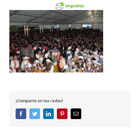
Imprimir
¡Comparte en tus redes!
Facebook
Twitter
LinkedIn
Pinterest
Correo
electrónico