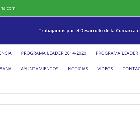
ana.com
Trabajamos por el Desarrollo de la Comarca d
ENCIA
PROGRAMA LEADER 2014-2020
PROGRAMA LEADER 
ÉBANA
AYUNTAMIENTOS
NOTICIAS
VÍDEOS
CONTA