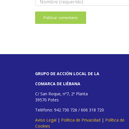
GRUPO DE ACCIÓN LOCAL DE LA
COMARCA DE LIÉBANA
C/ San Roque, nº7, 2ª Planta
39570 Potes
Teléfono: 942 730 726 / 606 318 720
Aviso Legal
|
Política de Privacidad
|
Política de
Cookies