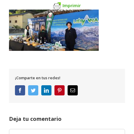
Imprimir
¡Comparte en tus redes!
Facebook
Twitter
LinkedIn
Pinterest
Correo
electrónico
Deja tu comentario
Comentar