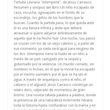
Tertulia Literaria "Intemperie", de Jesús Carrasco.
Resumen y sinópsis del libro: Un niño escapado de
casa, escucha, agazapado en el fondo de su
escondrijo, los gritos de los hombres que le
buscan. Cuando la partida pasa, lo que queda ante
él es una llanura infinita y árida que deberá
atravesar si quiere alejarse definitivamente de
aquello que le ha hecho huir. Una noche, sus pasos
se cruzan con los de un viejo cabrero y, a partir de
ese momento, ya nada será igual para ninguno de
los dos. Intemperie narra la huida de un niño a
través de un país castigado por la sequía y
gobernado por la violencia. Un mundo cerrado, sin
nombres ni fechas, en el que la moral ha escapado
por el mismo sumidero por el que se ha ido el
agua. A través de arquetipos como el niño, el
cabrero o el alguacil, Jesús Carrasco construye un
relato duro, salpicado de momentos de gran
lirismo. Una novela tallada palabra a palabra, donde
la presencia de una naturaleza inclemente hilvana
toda la historia hasta confundirse con la trama y en