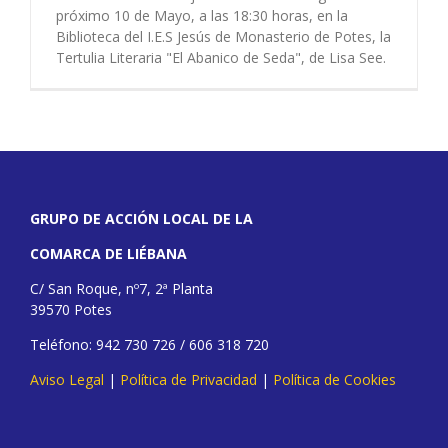
próximo 10 de Mayo, a las 18:30 horas, en la
Biblioteca del I.E.S Jesús de Monasterio de Potes, la
Tertulia Literaria "El Abanico de Seda", de Lisa See.
GRUPO DE ACCIÓN LOCAL DE LA
COMARCA DE LIÉBANA
C/ San Roque, nº7, 2ª Planta
39570 Potes
Teléfono: 942 730 726 / 606 318 720
Aviso Legal
|
Política de Privacidad
|
Política de Cookies