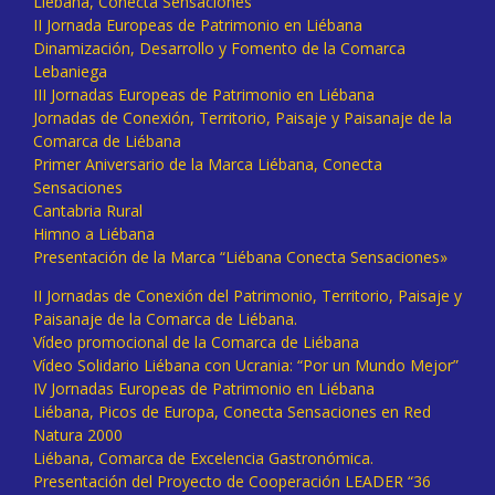
Liébana, Conecta Sensaciones
II Jornada Europeas de Patrimonio en Liébana
Dinamización, Desarrollo y Fomento de la Comarca
Lebaniega
III Jornadas Europeas de Patrimonio en Liébana
Jornadas de Conexión, Territorio, Paisaje y Paisanaje de la
Comarca de Liébana
Primer Aniversario de la Marca Liébana, Conecta
Sensaciones
Cantabria Rural
Himno a Liébana
Presentación de la Marca “Liébana Conecta Sensaciones»
II Jornadas de Conexión del Patrimonio, Territorio, Paisaje y
Paisanaje de la Comarca de Liébana.
Vídeo promocional de la Comarca de Liébana
Vídeo Solidario Liébana con Ucrania: “Por un Mundo Mejor”
IV Jornadas Europeas de Patrimonio en Liébana
Liébana, Picos de Europa, Conecta Sensaciones en Red
Natura 2000
Liébana, Comarca de Excelencia Gastronómica.
Presentación del Proyecto de Cooperación LEADER “36