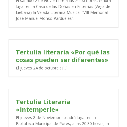
El sábado 2 de Noviembre a las 20:00 horas, tendrá
lugar en la Casa de las Doñas en Enterrías (Vega de
Liébana) la Velada Literaria Musical "VIII Memorial
José Manuel Alonso Pardueles".
Tertulia literaria «Por qué las
cosas pueden ser diferentes»
El jueves 24 de octubre t [...]
Tertulia Literaria
«Intemperie»
El jueves 8 de Noviembre tendrá lugar en la
Biblioteca Municipal de Potes, a las 20:30 horas, la