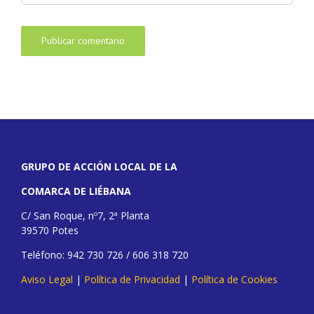
GRUPO DE ACCIÓN LOCAL DE LA
COMARCA DE LIÉBANA
C/ San Roque, nº7, 2ª Planta
39570 Potes
Teléfono: 942 730 726 / 606 318 720
Aviso Legal
|
Política de Privacidad
|
Política de Cookies