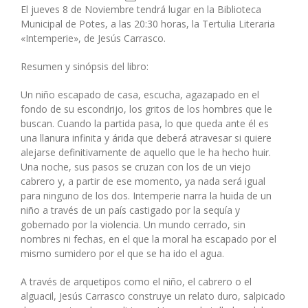
El jueves 8 de Noviembre tendrá lugar en la Biblioteca
Municipal de Potes, a las 20:30 horas, la Tertulia Literaria
«Intemperie», de Jesús Carrasco.
Resumen y sinópsis del libro:
Un niño escapado de casa, escucha, agazapado en el
fondo de su escondrijo, los gritos de los hombres que le
buscan. Cuando la partida pasa, lo que queda ante él es
una llanura infinita y árida que deberá atravesar si quiere
alejarse definitivamente de aquello que le ha hecho huir.
Una noche, sus pasos se cruzan con los de un viejo
cabrero y, a partir de ese momento, ya nada será igual
para ninguno de los dos. Intemperie narra la huida de un
niño a través de un país castigado por la sequía y
gobernado por la violencia. Un mundo cerrado, sin
nombres ni fechas, en el que la moral ha escapado por el
mismo sumidero por el que se ha ido el agua.
A través de arquetipos como el niño, el cabrero o el
alguacil, Jesús Carrasco construye un relato duro, salpicado