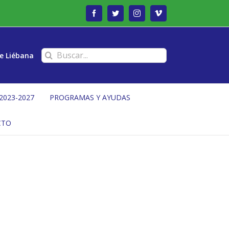
Facebook
Twitter
Instagram
Vimeo
Buscar:
e Liébana
2023-2027
PROGRAMAS Y AYUDAS
CTO