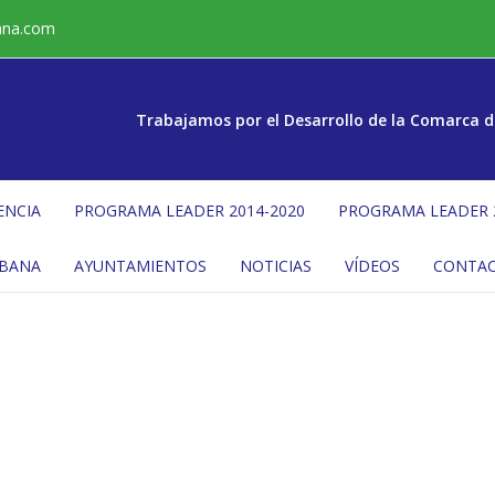
ana.com
Trabajamos por el Desarrollo de la Comarca d
ENCIA
PROGRAMA LEADER 2014-2020
PROGRAMA LEADER 
ÉBANA
AYUNTAMIENTOS
NOTICIAS
VÍDEOS
CONTA