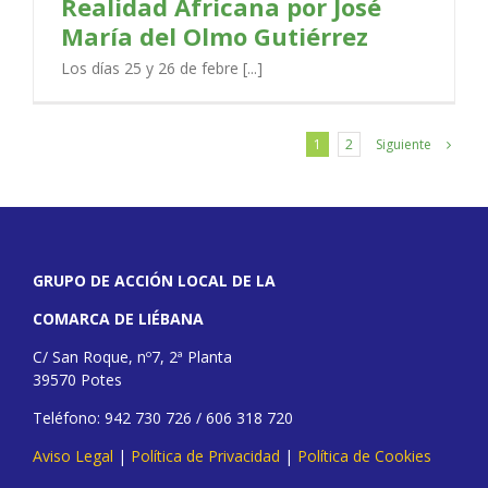
Realidad Africana por José
María del Olmo Gutiérrez
Los días 25 y 26 de febre [...]
Siguiente
1
2
GRUPO DE ACCIÓN LOCAL DE LA
COMARCA DE LIÉBANA
C/ San Roque, nº7, 2ª Planta
39570 Potes
Teléfono: 942 730 726 / 606 318 720
Aviso Legal
|
Política de Privacidad
|
Política de Cookies