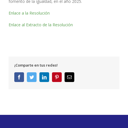
fomento de la igualdad, en el año 2025.
Enlace a la Resolución
Enlace al Extracto de la Resolución
¡Comparte en tus redes!
Facebook
Twitter
LinkedIn
Pinterest
Correo
electrónico