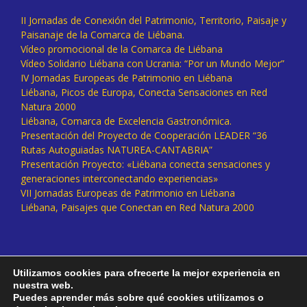
II Jornadas de Conexión del Patrimonio, Territorio, Paisaje y
Paisanaje de la Comarca de Liébana.
Vídeo promocional de la Comarca de Liébana
Vídeo Solidario Liébana con Ucrania: “Por un Mundo Mejor”
IV Jornadas Europeas de Patrimonio en Liébana
Liébana, Picos de Europa, Conecta Sensaciones en Red
Natura 2000
Liébana, Comarca de Excelencia Gastronómica.
Presentación del Proyecto de Cooperación LEADER “36
Rutas Autoguiadas NATUREA-CANTABRIA”
Presentación Proyecto: «Liébana conecta sensaciones y
generaciones interconectando experiencias»
VII Jornadas Europeas de Patrimonio en Liébana
Liébana, Paisajes que Conectan en Red Natura 2000
Utilizamos cookies para ofrecerte la mejor experiencia en
nuestra web.
Puedes aprender más sobre qué cookies utilizamos o