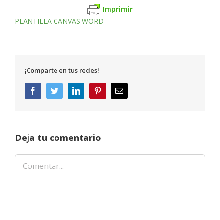
Imprimir
PLANTILLA CANVAS WORD
¡Comparte en tus redes!
Facebook
Twitter
LinkedIn
Pinterest
Correo
electrónico
Deja tu comentario
Comentar